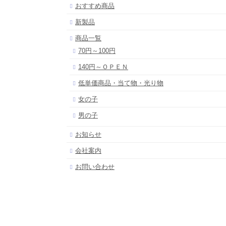
おすすめ商品
新製品
商品一覧
70円～100円
140円～ＯＰＥＮ
低単価商品・当て物・光り物
女の子
男の子
お知らせ
会社案内
お問い合わせ