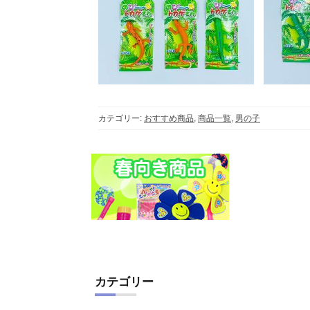
カテゴリー:
おすすめ商品
,
商品一覧
,
男の子
カテゴリー