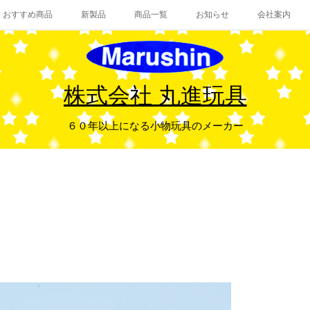
おすすめ商品
新製品
商品一覧
お知らせ
会社案内
株式会社 丸進玩具
６０年以上になる小物玩具のメーカー