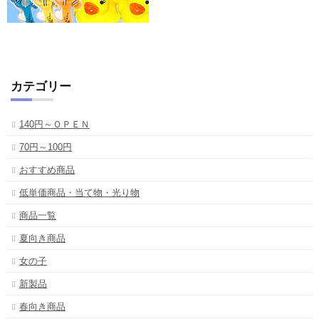
カテゴリー
140円～ＯＰＥＮ
70円～100円
おすすめ商品
低単価商品・当て物・光り物
商品一覧
夏向き商品
女の子
新製品
春向き商品