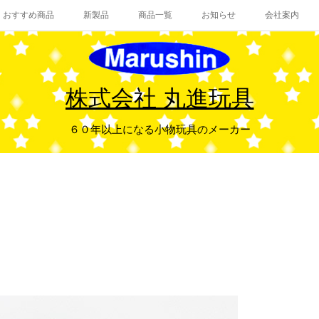
おすすめ商品
新製品
商品一覧
お知らせ
会社案内
株式会社 丸進玩具
６０年以上になる小物玩具のメーカー