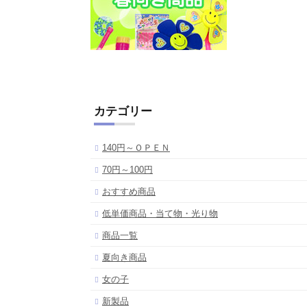
カテゴリー
140円～ＯＰＥＮ
70円～100円
おすすめ商品
低単価商品・当て物・光り物
商品一覧
夏向き商品
女の子
新製品