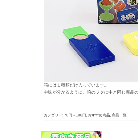
箱には１種類だけ入っています。
中味が分かるように、箱のフタに中と同じ商品の
カテゴリー:
70円～100円
,
おすすめ商品
,
商品一覧