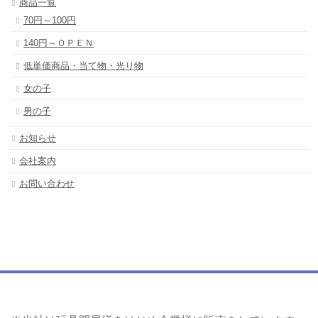
商品一覧
70円～100円
140円～ＯＰＥＮ
低単価商品・当て物・光り物
女の子
男の子
お知らせ
会社案内
お問い合わせ