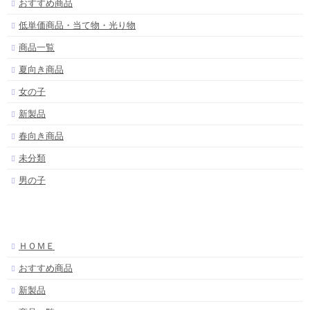
おすすめ商品
低単価商品・当て物・光り物
商品一覧
夏向き商品
女の子
新製品
春向き商品
未分類
男の子
ＨＯＭＥ
おすすめ商品
新製品